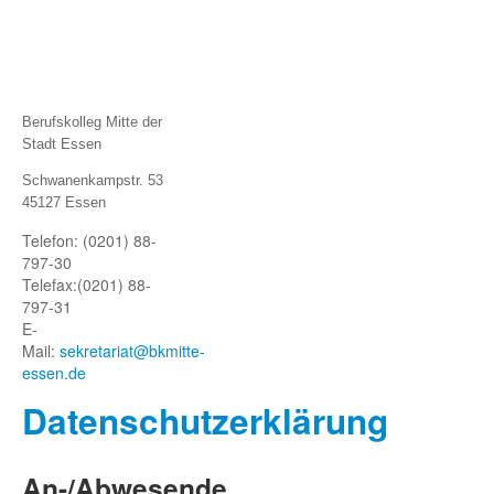
Berufskolleg Mitte der
Stadt Essen
Schwanenkampstr. 53
45127 Essen
Telefon: (0201) 88-
797-30
Telefax:
(0201) 88-
797-31
E-
Mail:
sekretariat@bkmitte-
essen.de
Datenschutze
rklärung
An-/Abwesende