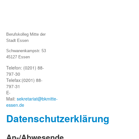
Berufskolleg Mitte der
Stadt Essen
Schwanenkampstr. 53
45127 Essen
Telefon: (0201) 88-
797-30
Telefax:
(0201) 88-
797-31
E-
Mail:
sekretariat@bkmitte-
essen.de
Datenschutze
rklärung
An-/Abwesende