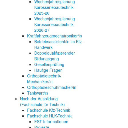
Wochenjahresplanung
Karosseriebautechnik
2025-26
Wochenjahresplanung
Karosseriebautechnik
2026-27
Kraftfahrzeugmechatroniker/in
Betriebsassistent/in im Kfz-
Handwerk
Doppelqualifizierender
Bildungsgang
Gesellenprüfung
Häufige Fragen
Orthopädietechnik-
Mechaniker/in
Orthopädieschuhmacher/in
Tankwart/in
Nach der Ausbildung
(Fachschule für Technik)
Fachschule Kfz-Technik
Fachschule HLK-Technik
FST-Informationen
Projekte