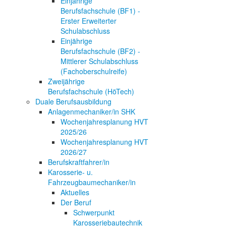
Einjährige
Berufsfachschule (BF1) -
Erster Erweiterter
Schulabschluss
Einjährige
Berufsfachschule (BF2) -
Mittlerer Schulabschluss
(Fachoberschulreife)
Zweijährige
Berufsfachschule (HöTech)
Duale Berufsausbildung
Anlagenmechaniker/in SHK
Wochenjahresplanung HVT
2025/26
Wochenjahresplanung HVT
2026/27
Berufskraftfahrer/in
Karosserie- u.
Fahrzeugbaumechaniker/in
Aktuelles
Der Beruf
Schwerpunkt
Karosseriebautechnik