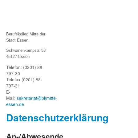
Berufskolleg Mitte der
Stadt Essen
Schwanenkampstr. 53
45127 Essen
Telefon: (0201) 88-
797-30
Telefax:
(0201) 88-
797-31
E-
Mail:
sekretariat@bkmitte-
essen.de
Datenschutze
rklärung
An-/Abwesende