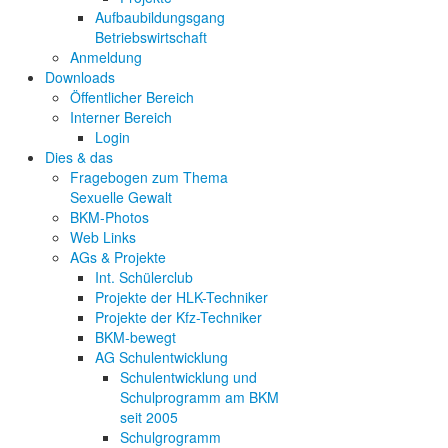
Aufbaubildungsgang
Betriebswirtschaft
Anmeldung
Downloads
Öffentlicher Bereich
Interner Bereich
Login
Dies & das
Fragebogen zum Thema
Sexuelle Gewalt
BKM-Photos
Web Links
AGs & Projekte
Int. Schülerclub
Projekte der HLK-Techniker
Projekte der Kfz-Techniker
BKM-bewegt
AG Schulentwicklung
Schulentwicklung und
Schulprogramm am BKM
seit 2005
Schulgrogramm