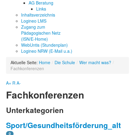
AG Beratung
Links
Inhaltsverzeichnis
Logineo LMS
Zugang zum
Pädagogischen Netz
(ISN/E-Home)
WebUntis (Stundenplan)
Logineo NRW (E-Mail u.a.)
Aktuelle Seite:
Home
/
Die Schule
/
Wer macht was?
/
Fachkonferenzen
A+
R
A-
Fachkonferenzen
Unterkategorien
Sport/Gesundheitsförderung_alt
0