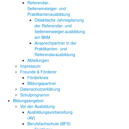
Referendar-,
Seiteneinsteiger- und
Praktikantenausbildung
Didaktische Jahresplanung
der Referendar- und
Seiteneinsteiger-ausbildung
am BKM
Ansprechpartner in der
Praktikanten- und
Referendarausbildung
Abteilungen
Impressum
Freunde & Förderer
Förderkreis
Bildungspartner
Datenschutzerklärung
Schulprogramm
Bildungsangebot
Vor der Ausbildung
Ausbildungsvorbereitung
(AV)
Berufsfachschule (BFS)