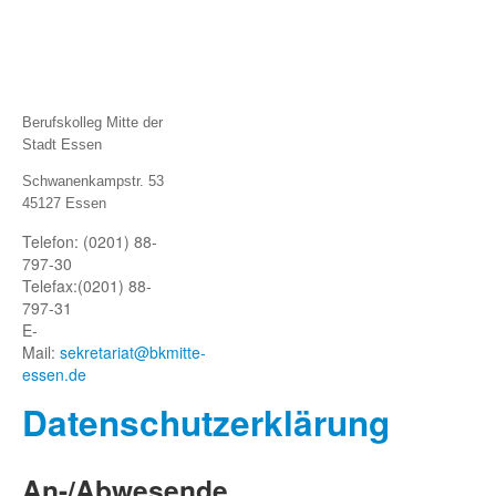
Berufskolleg Mitte der
Stadt Essen
Schwanenkampstr. 53
45127 Essen
Telefon: (0201) 88-
797-30
Telefax:
(0201) 88-
797-31
E-
Mail:
sekretariat@bkmitte-
essen.de
Datenschutze
rklärung
An-/Abwesende