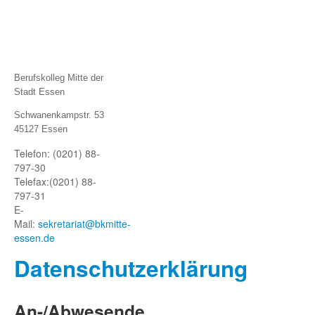
Berufskolleg Mitte der
Stadt Essen
Schwanenkampstr. 53
45127 Essen
Telefon: (0201) 88-
797-30
Telefax:
(0201) 88-
797-31
E-
Mail:
sekretariat@bkmitte-
essen.de
Datenschutze
rklärung
An-/Abwesende