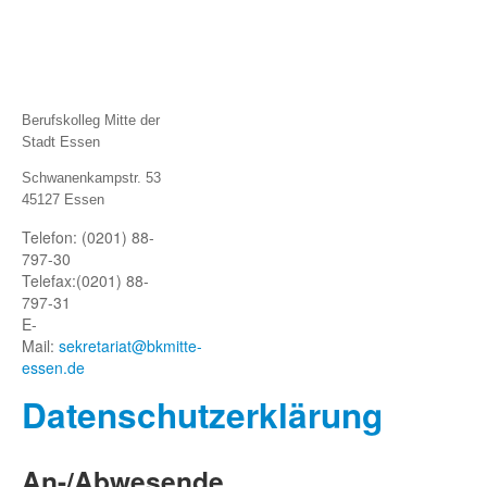
Berufskolleg Mitte der
Stadt Essen
Schwanenkampstr. 53
45127 Essen
Telefon: (0201) 88-
797-30
Telefax:
(0201) 88-
797-31
E-
Mail:
sekretariat@bkmitte-
essen.de
Datenschutze
rklärung
An-/Abwesende