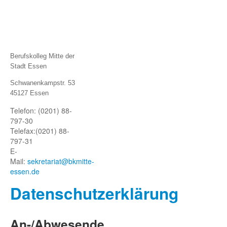
Berufskolleg Mitte der
Stadt Essen
Schwanenkampstr. 53
45127 Essen
Telefon: (0201) 88-
797-30
Telefax:
(0201) 88-
797-31
E-
Mail:
sekretariat@bkmitte-
essen.de
Datenschutze
rklärung
An-/Abwesende