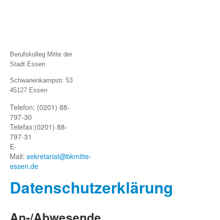
Berufskolleg Mitte der
Stadt Essen
Schwanenkampstr. 53
45127 Essen
Telefon: (0201) 88-
797-30
Telefax:
(0201) 88-
797-31
E-
Mail:
sekretariat@bkmitte-
essen.de
Datenschutze
rklärung
An-/Abwesende