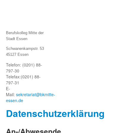
Berufskolleg Mitte der
Stadt Essen
Schwanenkampstr. 53
45127 Essen
Telefon: (0201) 88-
797-30
Telefax:
(0201) 88-
797-31
E-
Mail:
sekretariat@bkmitte-
essen.de
Datenschutze
rklärung
An-/Abwesende