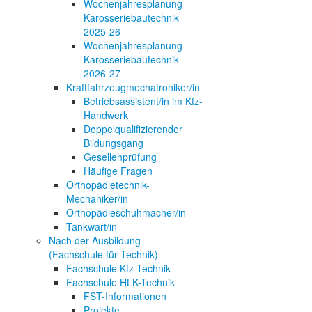
Wochenjahresplanung
Karosseriebautechnik
2025-26
Wochenjahresplanung
Karosseriebautechnik
2026-27
Kraftfahrzeugmechatroniker/in
Betriebsassistent/in im Kfz-
Handwerk
Doppelqualifizierender
Bildungsgang
Gesellenprüfung
Häufige Fragen
Orthopädietechnik-
Mechaniker/in
Orthopädieschuhmacher/in
Tankwart/in
Nach der Ausbildung
(Fachschule für Technik)
Fachschule Kfz-Technik
Fachschule HLK-Technik
FST-Informationen
Projekte