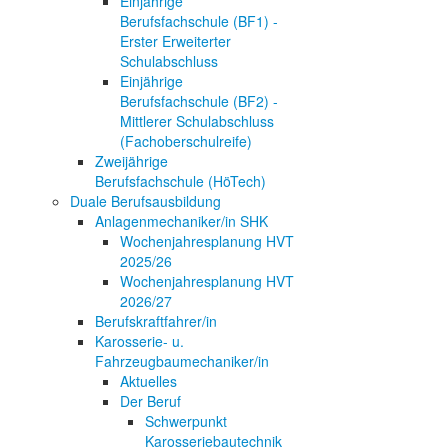
Einjährige
Berufsfachschule (BF1) -
Erster Erweiterter
Schulabschluss
Einjährige
Berufsfachschule (BF2) -
Mittlerer Schulabschluss
(Fachoberschulreife)
Zweijährige
Berufsfachschule (HöTech)
Duale Berufsausbildung
Anlagenmechaniker/in SHK
Wochenjahresplanung HVT
2025/26
Wochenjahresplanung HVT
2026/27
Berufskraftfahrer/in
Karosserie- u.
Fahrzeugbaumechaniker/in
Aktuelles
Der Beruf
Schwerpunkt
Karosseriebautechnik