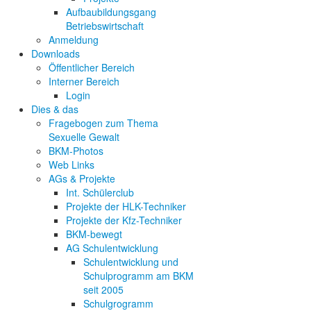
Aufbaubildungsgang
Betriebswirtschaft
Anmeldung
Downloads
Öffentlicher Bereich
Interner Bereich
Login
Dies & das
Fragebogen zum Thema
Sexuelle Gewalt
BKM-Photos
Web Links
AGs & Projekte
Int. Schülerclub
Projekte der HLK-Techniker
Projekte der Kfz-Techniker
BKM-bewegt
AG Schulentwicklung
Schulentwicklung und
Schulprogramm am BKM
seit 2005
Schulgrogramm